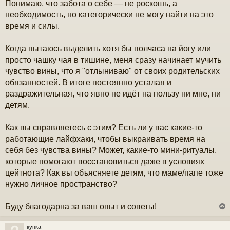
Понимаю, что забота о себе — не роскошь, а
е
необходимость, но категорически не могу найти на это
время и силы.
Когда пытаюсь выделить хотя бы полчаса на йогу или
просто чашку чая в тишине, меня сразу начинает мучить
чувство вины, что я "отлыниваю" от своих родительских
обязанностей. В итоге постоянно усталая и
раздражительная, что явно не идёт на пользу ни мне, ни
детям.
Как вы справляетесь с этим? Есть ли у вас какие-то
работающие лайфхаки, чтобы выкраивать время на
себя без чувства вины? Может, какие-то мини-ритуалы,
которые помогают восстановиться даже в условиях
цейтнота? Как вы объясняете детям, что маме/папе тоже
нужно личное пространство?
Буду благодарна за ваш опыт и советы!
кунка