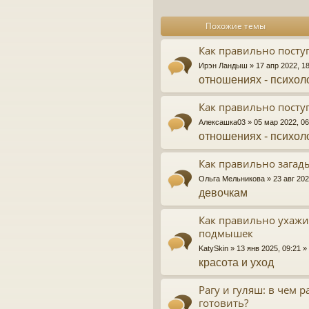
Похожие темы
Как правильно посту
Ирэн Ландыш
» 17 апр 2022, 1
отношениях - психол
Как правильно посту
Алексашка03
» 05 мар 2022, 0
отношениях - психол
Как правильно загад
Ольга Мельникова
» 23 авг 20
девочкам
Как правильно ухажи
подмышек
KatySkin
» 13 янв 2025, 09:21 
красота и уход
Рагу и гуляш: в чем 
готовить?