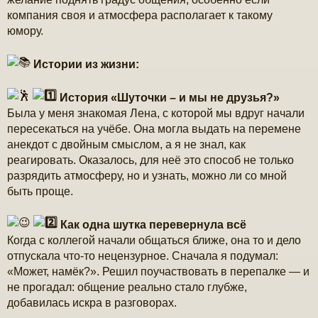
компания своя и атмосфера располагает к такому
юмору.
Истории из жизни:
История «Шуточки – и мы не друзья?»
Была у меня знакомая Лена, с которой мы вдруг начали
пересекаться на учёбе. Она могла выдать на перемене
анекдот с двойным смыслом, а я не знал, как
реагировать. Оказалось, для неё это способ не только
разрядить атмосферу, но и узнать, можно ли со мной
быть проще.
Как одна шутка перевернула всё
Когда с коллегой начали общаться ближе, она то и дело
отпускала что-то нецензурное. Сначала я подумал:
«Может, намёк?». Решил поучаствовать в перепалке — и
не прогадал: общение реально стало глубже,
добавилась искра в разговорах.