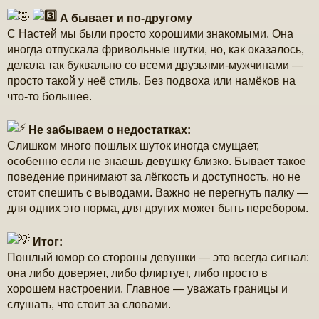
А бывает и по-другому
С Настей мы были просто хорошими знакомыми. Она
иногда отпускала фривольные шутки, но, как оказалось,
делала так буквально со всеми друзьями-мужчинами —
просто такой у неё стиль. Без подвоха или намёков на
что-то большее.
Не забываем о недостатках:
Слишком много пошлых шуток иногда смущает,
особенно если не знаешь девушку близко. Бывает такое
поведение принимают за лёгкость и доступность, но не
стоит спешить с выводами. Важно не перегнуть палку —
для одних это норма, для других может быть перебором.
Итог:
Пошлый юмор со стороны девушки — это всегда сигнал:
она либо доверяет, либо флиртует, либо просто в
хорошем настроении. Главное — уважать границы и
слушать, что стоит за словами.