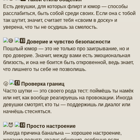
Есть девушки, для которых флирт и юмор — способы
расслабиться, быть собой среди своих. Если она с тобой
так шутит, значит, считает тебя «своим в доску» и
уверена, что ты не осудишь за смелость.
Доверие и чувство безопасности
Пошлый юмор — это не только про заигрывание, но и
про доверие. Значит, между вами есть эмоциональная
близость, и она не боится быть откровенной, ведь знает,
что лишнего ты себе не позволишь.
🫢
Проверка границ
Часто шутки — это своего рода тест: поймёшь ты намёк
или нет, как вообще реагируешь на провокации. Иногда
девушки смотрят, кто ты — поддержишь ли диалог или
начнёшь стесняться.
Просто настроение
Иногда причина банальна — хорошее настроение,
желание поднять градус общения, особенно если