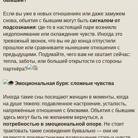
бывший?
Если вы уже в новых отношениях или даже замужем
снова, объятия с бывшим могут быть
сигналом от
подсознания
: где-то в настоящей паре возникло
недопонимание или охлаждение чувств. Иногда это
тревожный звонок, что вы не до конца отпустили
прошлое или сравниваете нынешние отношения с
предыдущими. Подумайте, чего вам не хватает сейчас:
тепла, заботы, или большей открытости со стороны
партнёра?
Эмоциональная буря: сложные чувства
Иногда такие сны посещают женщин в моменты, когда
на душе тяжело: подавленное настроение, усталость,
напряжённые отношения с близкими. Объятия с бывшим
здесь могут быть не желанием вернуться, а
потребностью в эмоциональной опоре
. Не стоит
трактовать такие сновидения буквально — они не
являются предвестниками возвращения старых чувств,