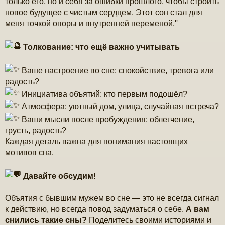
только его, но и себя за ошибки прошлого, чтобы строить
новое будущее с чистым сердцем. Этот сон стал для
меня точкой опоры и внутренней переменой.''
Толкование: что ещё важно учитывать
Ваше настроение во сне: спокойствие, тревога или
радость?
Инициатива объятий: кто первым подошёл?
Атмосфера: уютный дом, улица, случайная встреча?
Ваши мысли после пробуждения: облегчение,
грусть, радость?
Каждая деталь важна для понимания настоящих
мотивов сна.
Давайте обсудим!
Объятия с бывшим мужем во сне — это не всегда сигнал
к действию, но всегда повод задуматься о себе.
А вам
снились такие сны?
Поделитесь своими историями и