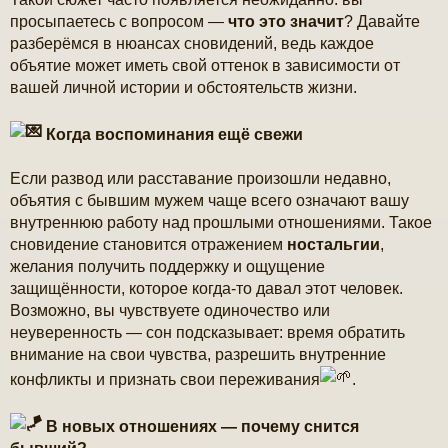
е
н
просыпаетесь с вопросом —
что это значит
? Давайте
и
разберёмся в нюансах сновидений, ведь каждое
е
объятие может иметь свой оттенок в зависимости от
вашей личной истории и обстоятельств жизни.
Когда воспоминания ещё свежи
Если развод или расставание произошли недавно,
объятия с бывшим мужем чаще всего означают вашу
внутреннюю работу над прошлыми отношениями. Такое
сновидение становится отражением
ностальгии
,
желания получить поддержку и ощущение
защищённости, которое когда-то давал этот человек.
Возможно, вы чувствуете одиночество или
неуверенность — сон подсказывает: время обратить
внимание на свои чувства, разрешить внутренние
конфликты и признать свои переживания
.
В новых отношениях — почему снится