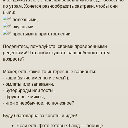
е
н
по утрам. Хочется разнообразить завтраки, чтобы они
и
были:
е
полезными,
вкусными,
простыми в приготовлении.
Поделитесь, пожалуйста, своими проверенными
рецептами! Что любит кушать ваш ребенок в этом
возрасте?
Может, есть какие-то интересные варианты:
- каши (какие именно и с чем?),
- омлеты или запеканки,
- бутерброды или тосты,
- фруктовые миксы,
- что-то необычное, но полезное?
Буду благодарна за советы и идеи!
Если есть фото готовых блюд — вообще