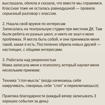
выслушала, обняла и сказала, что вместе мы справимся.
Классная тоже не осталась равнодушной — провела
серьезный разговор с классом.
2. Нашла свой кружок по интересам
Записалась на театральную студию при местном ДК. Там
были ребята из разных школ, и никто не знал о моих
проблемах. Я могла быть собой, и они принимали меня
такой, какая я есть. Постепенно обрела новых друзей —
настоящих, с общими интересами.
3. Работала над уверенностью
Мама записала меня к психологу, который научил меня
нескольким приемам:
Техника "стоп-мысль" (когда начинаешь себя
накручивать, говоришь себе "стоп" и переключаешься)
Практика благодарности (каждый вечер записывать 3
хороших события за день)