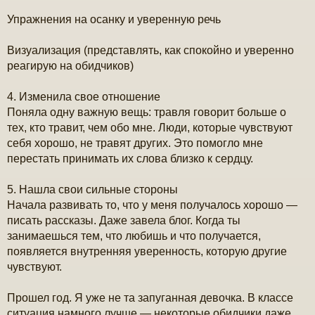
Упражнения на осанку и уверенную речь
Визуализация (представлять, как спокойно и уверенно
реагирую на обидчиков)
4. Изменила свое отношение
Поняла одну важную вещь: травля говорит больше о
тех, кто травит, чем обо мне. Люди, которые чувствуют
себя хорошо, не травят других. Это помогло мне
перестать принимать их слова близко к сердцу.
5. Нашла свои сильные стороны
Начала развивать то, что у меня получалось хорошо —
писать рассказы. Даже завела блог. Когда ты
занимаешься тем, что любишь и что получается,
появляется внутренняя уверенность, которую другие
чувствуют.
Прошел год. Я уже не та запуганная девочка. В классе
ситуация намного лучше — некоторые обидчики даже