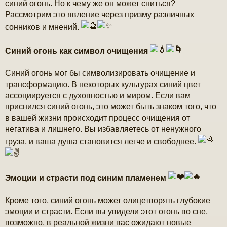
синий огонь. Но к чему же он может сниться?
е
Рассмотрим это явление через призму различных
сонников и мнений.
Синий огонь как символ очищения
Синий огонь мог бы символизировать очищение и
трансформацию. В некоторых культурах синий цвет
ассоциируется с духовностью и миром. Если вам
приснился синий огонь, это может быть знаком того, что
в вашей жизни происходит процесс очищения от
негатива и лишнего. Вы избавляетесь от ненужного
груза, и ваша душа становится легче и свободнее.
Эмоции и страсти под синим пламенем
Кроме того, синий огонь может олицетворять глубокие
эмоции и страсти. Если вы увидели этот огонь во сне,
возможно, в реальной жизни вас ожидают новые