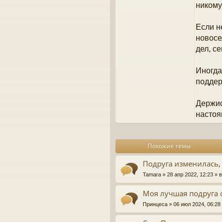
никому
Если н
новосе
дел, с
Иногда
поддер
Держис
настоя
Похожие темы
Подруга изменилась, 
Tamara
» 28 апр 2022, 12:23 »
Моя лучшая подруга 
Принцеса
» 06 июл 2024, 06:2