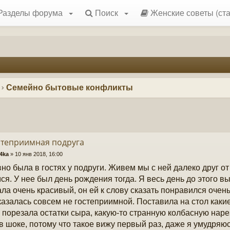
Разделы форума
Поиск
Женские советы (ста
Семейно бытовые конфликты
степриимная подруга
4ka
»
10 янв 2018, 16:00
но была в гостях у подруги. Живем мы с ней далеко друг от
ся. У нее был день рождения тогда. Я весь день до этого 
ла очень красивый, он ей к слову сказать понравился очень
казалась совсем не гостеприимной. Поставила на стол каки
, порезала остатки сыра, какую-то странную колбасную нарезк
в шоке, потому что такое вижу первый раз, даже я умудряюс