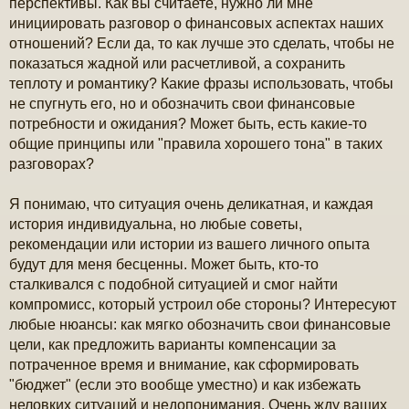
перспективы. Как вы считаете, нужно ли мне
инициировать разговор о финансовых аспектах наших
отношений? Если да, то как лучше это сделать, чтобы не
показаться жадной или расчетливой, а сохранить
теплоту и романтику? Какие фразы использовать, чтобы
не спугнуть его, но и обозначить свои финансовые
потребности и ожидания? Может быть, есть какие-то
общие принципы или "правила хорошего тона" в таких
разговорах?
Я понимаю, что ситуация очень деликатная, и каждая
история индивидуальна, но любые советы,
рекомендации или истории из вашего личного опыта
будут для меня бесценны. Может быть, кто-то
сталкивался с подобной ситуацией и смог найти
компромисс, который устроил обе стороны? Интересуют
любые нюансы: как мягко обозначить свои финансовые
цели, как предложить варианты компенсации за
потраченное время и внимание, как сформировать
"бюджет" (если это вообще уместно) и как избежать
неловких ситуаций и недопонимания. Очень жду ваших