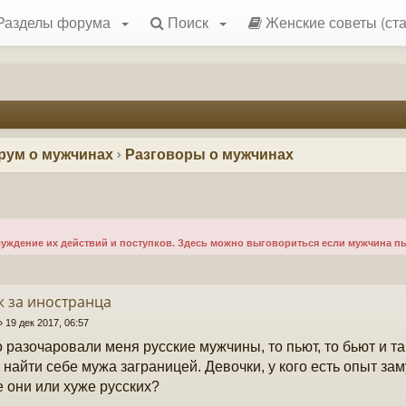
Разделы форума
Поиск
Женские советы (ста
рум о мужчинах
Разговоры о мужчинах
уждение их действий и поступков. Здесь можно выговориться если мужчина пье
 за иностранца
»
19 дек 2017, 06:57
о разочаровали меня русские мужчины, то пьют, то бьют и т
 найти себе мужа заграницей. Девочки, у кого есть опыт з
 они или хуже русских?