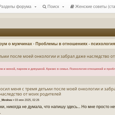
Разделы форума
Поиск
Женские советы (ста
рум о мужчинах
Проблемы в отношениях - психологи
тьми после моей онкологии и забрал даже наследство о
 и женой, парнем и девушкой. Кризис в семье. Психология отношений и проб
осил меня с тремя детьми после моей онкологии и забр
наследство от моих родителей
a_Moskva
»
03 июн 2025, 02:26
ки, никогда не думала, что напишу здесь... Но мне просто н
.