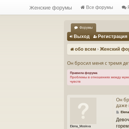
Женские форумы
Все форумы
Форумы
Регистрация
Выход
Р
е
г
и
с
т
р
а
ц
и
я
обо всем
Женский фо
Он бросил меня с тремя де
Правила форума
Проблемы в отношениях между мужем
чувств
Он бр
даже 
С
Elen
о
Девоч
о
б
горем
Elena_Moskva
щ