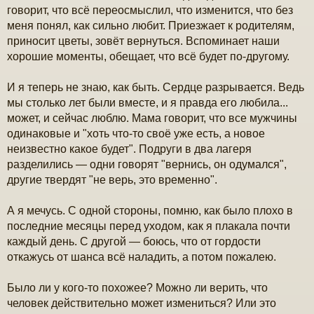
говорит, что всё переосмыслил, что изменится, что без
меня понял, как сильно любит. Приезжает к родителям,
приносит цветы, зовёт вернуться. Вспоминает наши
хорошие моменты, обещает, что всё будет по-другому.
И я теперь не знаю, как быть. Сердце разрывается. Ведь
мы столько лет были вместе, и я правда его любила...
может, и сейчас люблю. Мама говорит, что все мужчины
одинаковые и "хоть что-то своё уже есть, а новое
неизвестно какое будет". Подруги в два лагеря
разделились — одни говорят "вернись, он одумался",
другие твердят "не верь, это временно".
А я мечусь. С одной стороны, помню, как было плохо в
последние месяцы перед уходом, как я плакала почти
каждый день. С другой — боюсь, что от гордости
откажусь от шанса всё наладить, а потом пожалею.
Было ли у кого-то похожее? Можно ли верить, что
человек действительно может измениться? Или это