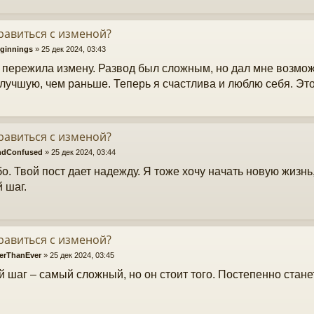
равиться с изменой?
ginnings
»
25 дек 2024, 03:43
 пережила измену. Развод был сложным, но дал мне возмо
 лучшую, чем раньше. Теперь я счастлива и люблю себя. Эт
равиться с изменой?
ndConfused
»
25 дек 2024, 03:44
о. Твой пост дает надежду. Я тоже хочу начать новую жизнь
 шаг.
равиться с изменой?
erThanEver
»
25 дек 2024, 03:45
 шаг – самый сложный, но он стоит того. Постепенно станет