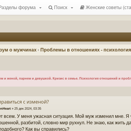
Разделы форума
Поиск
Женские советы (ста
рум о мужчинах
Проблемы в отношениях - психологи
 и женой, парнем и девушкой. Кризис в семье. Психология отношений и проб
правиться с изменой?
enHeart
»
25 дек 2024, 03:35
т всем. У меня ужасная ситуация. Мой муж изменил мне. Я
ошенной, разбитой, словно мир рухнул. Не знаю, как жить да
подобного? Как вы справились?