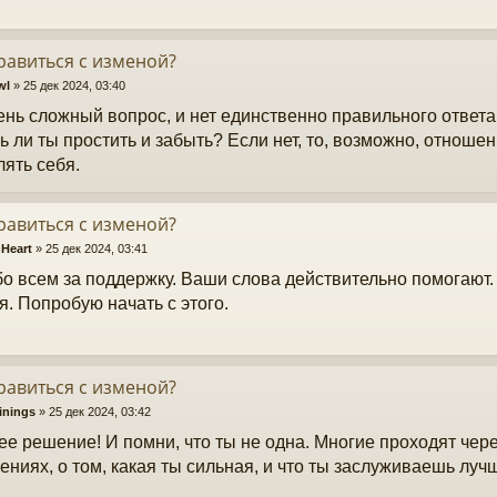
равиться с изменой?
wl
»
25 дек 2024, 03:40
ень сложный вопрос, и нет единственно правильного ответа
 ли ты простить и забыть? Если нет, то, возможно, отношен
лять себя.
равиться с изменой?
Heart
»
25 дек 2024, 03:41
о всем за поддержку. Ваши слова действительно помогают.
я. Попробую начать с этого.
равиться с изменой?
inings
»
25 дек 2024, 03:42
е решение! И помни, что ты не одна. Многие проходят чере
ениях, о том, какая ты сильная, и что ты заслуживаешь луч