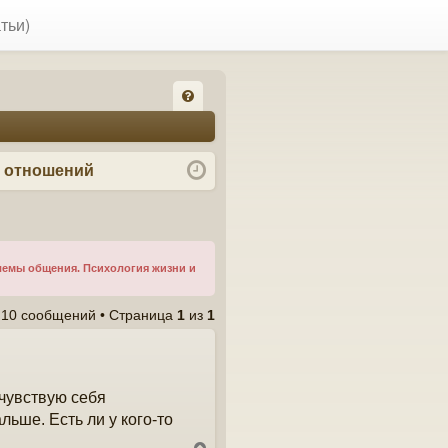
тьи)
FA
Q
я отношений
лемы общения. Психология жизни и
10 сообщений • Страница
1
из
1
 чувствую себя
льше. Есть ли у кого-то