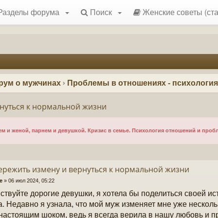
Разделы форума
Поиск
Женские советы (ста
рум о мужчинах
Проблемы в отношениях - психологи
рнуться к нормальной жизни
 и женой, парнем и девушкой. Кризис в семье. Психология отношений и проб
ережить измену и вернуться к нормальной жизни
e
»
06 июл 2024, 05:22
ствуйте дорогие девушки, я хотела бы поделиться своей ис
а. Недавно я узнала, что мой муж изменяет мне уже нескол
настоящим шоком, ведь я всегда верила в нашу любовь и пр