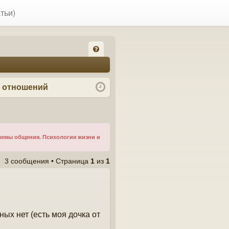
тьи)
FA
Q
я отношений
лемы общения. Психология жизни и
3 сообщения • Страница
1
из
1
ных нет (есть моя дочка от