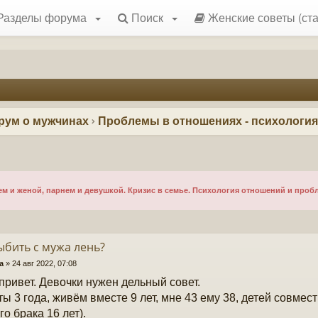
Разделы форума
Поиск
Женские советы (ста
рум о мужчинах
Проблемы в отношениях - психологи
 и женой, парнем и девушкой. Кризис в семье. Психология отношений и проб
ыбить с мужа лень?
а
»
24 авг 2022, 07:08
привет. Девочки нужен дельный совет.
ы 3 года, живём вместе 9 лет, мне 43 ему 38, детей совмест
го брака 16 лет).