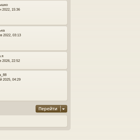
к
ышко
н
н 2022, 15:36
а
ч
а
л
ька
у
в 2022, 03:13
 я
в 2026, 22:52
а_88
й 2025, 04:29
Перейти