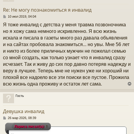
у
т
Re: Не могу познакомиться я инвалид
ь
с
С
10 июл 2019, 04:04
о
Я тоже инвалид с детства у меня травма позвоночника
к
о
б
но я хожу сама немного искривленно. Я всю жизнь
щ
искала и писала в газеты много раз давала объявления
е
ч
н
и на сайтах пробовала знакомиться... но увы. Мне 56 лет
и
и никто из более приличных мужчин не пожелал семью
е
у
со мной создать, как только узнает что я инвалид сразу
исчезает. Так и живу до сих пор давно потеряв надежду и
веру в лучшее. Теперь мне не нужен уже ни хороший ни
плохой все надоело все эти поиски все пустое. Прожила
всю жизнь одна проживу и остаток лет сама.
Гость
у
т
Девушка инвалид
ь
с
С
26 мар 2026, 08:39
о
↑
Лариса писал(а):
к
о
б