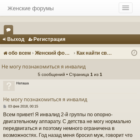
Женские форумы
T
o
g
g
Регистрация
l
Выход
Р
е
г
и
с
т
р
а
ц
и
я
e
ор
n
ум
a
обо всем
Женский форум о мужчинах
Как найти своего принца
v
ы
i
Не могу познакомиться я инвалид
g
5 сообщений • Страница
1
из
1
a
t
Наташа
i
o
Не могу познакомиться я инвалид
n
С
03 фев 2018, 00:15
о
Всем привет! Я инвалид 2-й группы по опорно-
о
б
двигательному аппарату. С детства не могу нормально
щ
передвигаться и поэтому немного ограничена в
е
н
возможностях. Год назад меня бросил муж, говорит что
и