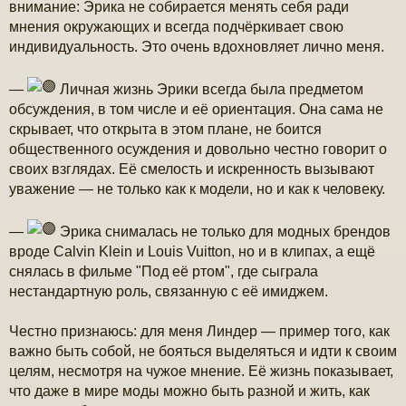
внимание: Эрика не собирается менять себя ради
мнения окружающих и всегда подчёркивает свою
индивидуальность. Это очень вдохновляет лично меня.
—
Личная жизнь Эрики всегда была предметом
обсуждения, в том числе и её ориентация. Она сама не
скрывает, что открыта в этом плане, не боится
общественного осуждения и довольно честно говорит о
своих взглядах. Её смелость и искренность вызывают
уважение — не только как к модели, но и как к человеку.
—
Эрика снималась не только для модных брендов
вроде Calvin Klein и Louis Vuitton, но и в клипах, а ещё
снялась в фильме "Под её ртом", где сыграла
нестандартную роль, связанную с её имиджем.
Честно признаюсь: для меня Линдер — пример того, как
важно быть собой, не бояться выделяться и идти к своим
целям, несмотря на чужое мнение. Её жизнь показывает,
что даже в мире моды можно быть разной и жить, как