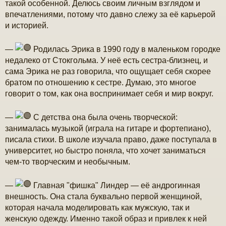
такой особенной. Делюсь своим личным взглядом и
е
впечатлениями, потому что давно слежу за её карьерой
и историей.
—
Родилась Эрика в 1990 году в маленьком городке
недалеко от Стокгольма. У неё есть сестра-близнец, и
сама Эрика не раз говорила, что ощущает себя скорее
братом по отношению к сестре. Думаю, это многое
говорит о том, как она воспринимает себя и мир вокруг.
—
С детства она была очень творческой:
занималась музыкой (играла на гитаре и фортепиано),
писала стихи. В школе изучала право, даже поступала в
университет, но быстро поняла, что хочет заниматься
чем-то творческим и необычным.
—
Главная "фишка" Линдер — её андрогинная
внешность. Она стала буквально первой женщиной,
которая начала моделировать как мужскую, так и
женскую одежду. Именно такой образ и привлек к ней