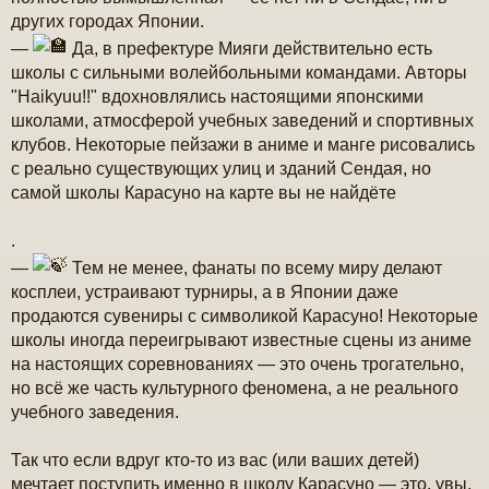
других городах Японии.
—
Да, в префектуре Мияги действительно есть
школы с сильными волейбольными командами. Авторы
"Haikyuu!!" вдохновлялись настоящими японскими
школами, атмосферой учебных заведений и спортивных
клубов. Некоторые пейзажи в аниме и манге рисовались
с реально существующих улиц и зданий Сендая, но
самой школы Карасуно на карте вы не найдёте
.
—
Тем не менее, фанаты по всему миру делают
косплеи, устраивают турниры, а в Японии даже
продаются сувениры с символикой Карасуно! Некоторые
школы иногда переигрывают известные сцены из аниме
на настоящих соревнованиях — это очень трогательно,
но всё же часть культурного феномена, а не реального
учебного заведения.
Так что если вдруг кто-то из вас (или ваших детей)
мечтает поступить именно в школу Карасуно — это, увы,