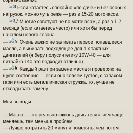
соревнования).
—
Если катаетесь спокойно «по даче» и без особых
нагрузок, можно чуть реже — раз в 15-20 моточасов.
—
Многие советуют не по моточасам, а раз в 1-2
месяца (если катаетесь часто) или хотя бы перед
началом нового сезона.
—
Очень важно не заливать первое попавшееся
масло, а выбирать подходящее для 4-х тактных
двигателей (я беру полусинтетику 10W-40 — для
питбайка 140 это подходит отлично).
—
Каждый раз при замене масла я проверяю на
щупе состояние — если оно совсем густое, с запахом
гари или есть металлическая стружка, то лучше не
откладывать замену.
Мои выводы:
— Масло — это реально «жизнь двигателя»: чем чаще
меняешь, тем меньше проблем.
— Лучше потратить 20 минут и поменять, чем потом