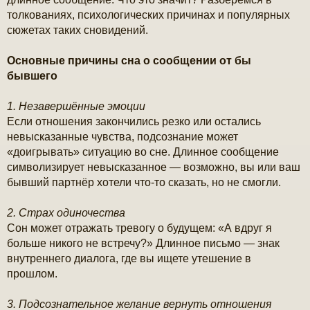
е
н
толкованиях, психологических причинах и популярных
и
сюжетах таких сновидений.
е
Основные причины сна о сообщении от бы
бывшего
1. Незавершённые эмоции
Если отношения закончились резко или остались
невысказанные чувства, подсознание может
«доигрывать» ситуацию во сне. Длинное сообщение
символизирует невысказанное — возможно, вы или ваш
бывший партнёр хотели что-то сказать, но не смогли.
2. Страх одиночества
Сон может отражать тревогу о будущем: «А вдруг я
больше никого не встречу?» Длинное письмо — знак
внутреннего диалога, где вы ищете утешение в
прошлом.
3. Подсознательное желание вернуть отношения