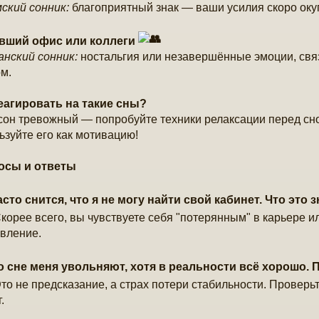
ский сонник:
благоприятный знак — ваши усилия скоро оку
ывший офис или коллеги
нский сонник:
ностальгия или незавершённые эмоции, св
м.
еагировать на такие сны?
сон тревожный — попробуйте техники релаксации перед сн
ьзуйте его как мотивацию!
осы и ответы
сто снится, что я не могу найти свой кабинет. Что это 
корее всего, вы чувствуете себя "потерянным" в карьере и
вление.
 сне меня увольняют, хотя в реальности всё хорошо. 
то не предсказание, а страх потери стабильности. Проверьт
.