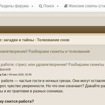
Разделы форума
Поиск
Женские советы (ста
: загадки и тайны
Толкование снов
удовлетворение? Разбираем сюжеты и толкования
 работе: стресс или удовлетворение? Разбираем сюжеты
ования
y Cat
»
09 июн 2025, 03:39
 работе — частые гости в ночных грезах. Они могут оставля
рот, чувство уверенности. Но что они означают? Давайте 
ы и их трактовки в разных сонниках.
му снится работа?