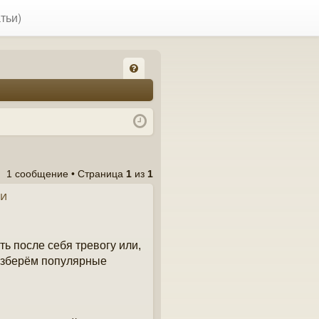
тьи)
FA
Q
1 сообщение • Страница
1
из
1
 и
ть после себя тревогу или,
разберём популярные