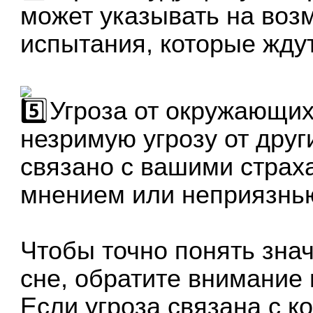
может указывать на во
испытания, которые ждут
Угроза от окружающих.
незримую угрозу от друг
связано с вашими стра
мнением или неприязнь
Чтобы точно понять зна
сне, обратите внимание 
Если угроза связана с 