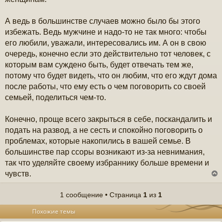
А ведь в большинстве случаев можно было бы этого
избежать. Ведь мужчине и надо-то не так много: чтобы
его любили, уважали, интересовались им. А он в свою
очередь, конечно если это действительно тот человек, с
которым вам суждено быть, будет отвечать тем же,
потому что будет видеть, что он любим, что его ждут дома
после работы, что ему есть о чем поговорить со своей
семьей, поделиться чем-то.
Конечно, проще всего закрыться в себе, поскандалить и
подать на развод, а не сесть и спокойно поговорить о
проблемах, которые накопились в вашей семье. В
большинстве пар ссоры возникают из-за невнимания,
так что уделяйте своему избраннику больше времени и
чувств.
1 сообщение • Страница
1
из
1
у
Похожие темы
т
ь