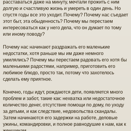
расставаться даже на минуту, мечтали прожить с ним
е
долгую и счастливую жизнь и умереть в один день. Но
спустя годы все это уходит. Почему? Почему нас съедает
этот быт, эта обыденность? Почему мы перестаем
интересоваться как у него дела, что он думает по тому
или иному поводу?
Почему нас начинают раздражать его маленькие
недостатки, хотя раньше мы им даже немного
умилялись? Почему мы перестаем радовать его хотя бы
маленькими радостями, например, приготовить его
любимое блюдо, просто так, потому что захотелось
сделать ему приятное.
Конечно, годы идут, рождаются дети, появляется много
проблем и забот, такие как: нехватка или недостаточное
количество денег, отсутствие помощи по дому, по уходу
за детьми, и как следствие, недовольства скандалы.
Затем начинаются его задержки на работе, деловые
ужины, командировки, и полное равнодушие к нам, как к
женщинам.