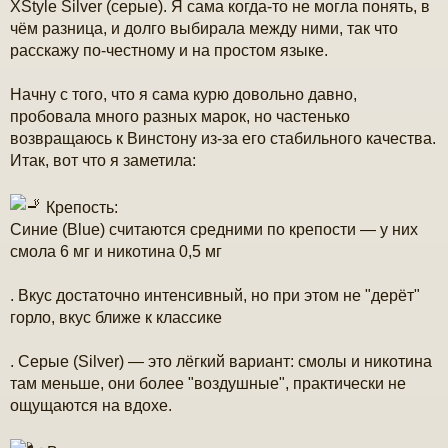
XStyle Silver (серые). Я сама когда-то не могла понять, в
е
чём разница, и долго выбирала между ними, так что
расскажу по-честному и на простом языке.
Начну с того, что я сама курю довольно давно,
пробовала много разных марок, но частенько
возвращаюсь к Винстону из-за его стабильного качества.
Итак, вот что я заметила:
Крепость:
Синие (Blue) считаются средними по крепости — у них
смола 6 мг и никотина 0,5 мг
. Вкуc достаточно интенсивный, но при этом не "дерёт"
горло, вкус ближе к классике
. Серые (Silver) — это лёгкий вариант: смолы и никотина
там меньше, они более "воздушные", практически не
ощущаются на вдохе.