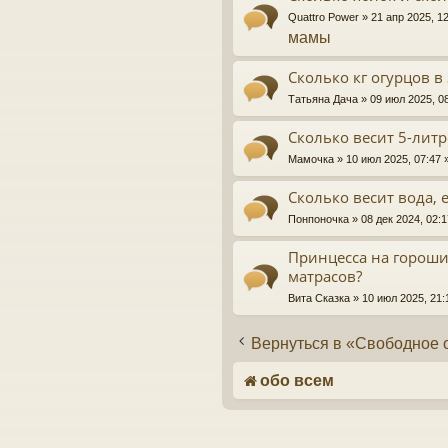
Quattro Power
» 21 апр 2025, 1
мамы
Сколько кг огурцов в
Татьяна Дача
» 09 июл 2025, 0
Сколько весит 5-литр
Мамочка
» 10 июл 2025, 07:47
Сколько весит вода, 
Понпоночка
» 08 дек 2024, 02:
Принцесса на гороши
матрасов?
Вита Сказка
» 10 июл 2025, 21
Вернуться в «Свободное
обо всем