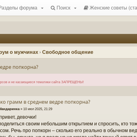
Разделы форума
Поиск
Женские советы (ста
рум о мужчинах
Свободное общение
ведре попкорна?
урсов и не касающиеся тематики сайта ЗАПРЕЩЕНЫ!
ко грамм в среднем ведре попкорна?
Мандаринка
»
10 июл 2025, 21:29
привет, девочки!
поделиться своим небольшим открытием и спросить, кто то
сом. Речь про попкорн – сколько его реально в обычном ве