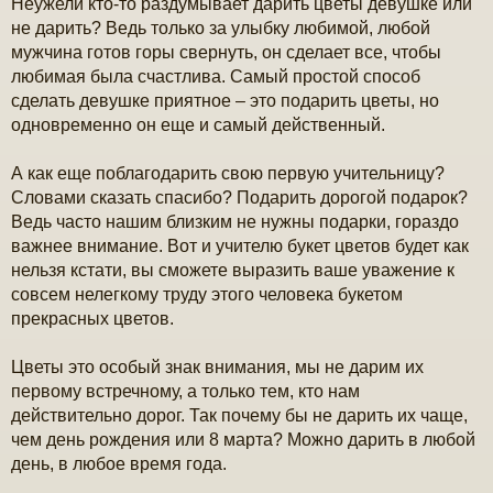
Неужели кто-то раздумывает дарить цветы девушке или
не дарить? Ведь только за улыбку любимой, любой
мужчина готов горы свернуть, он сделает все, чтобы
любимая была счастлива. Самый простой способ
сделать девушке приятное – это подарить цветы, но
одновременно он еще и самый действенный.
А как еще поблагодарить свою первую учительницу?
Словами сказать спасибо? Подарить дорогой подарок?
Ведь часто нашим близким не нужны подарки, гораздо
важнее внимание. Вот и учителю букет цветов будет как
нельзя кстати, вы сможете выразить ваше уважение к
совсем нелегкому труду этого человека букетом
прекрасных цветов.
Цветы это особый знак внимания, мы не дарим их
первому встречному, а только тем, кто нам
действительно дорог. Так почему бы не дарить их чаще,
чем день рождения или 8 марта? Можно дарить в любой
день, в любое время года.