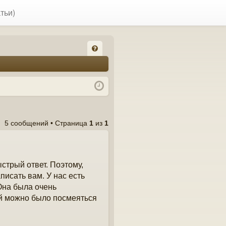
тьи)
FA
Q
5 сообщений • Страница
1
из
1
стрый ответ. Поэтому,
исать вам. У нас есть
Она была очень
ей можно было посмеяться