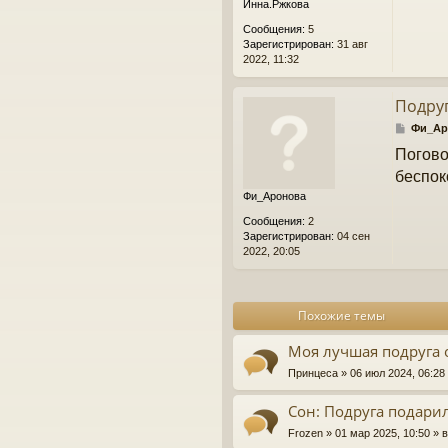
Инна.Ржкова
е
н
Сообщения:
5
и
Зарегистрирован:
31 авг
е
2022, 11:32
Подруг
С
Фи_Ар
о
Погово
о
б
беспок
щ
Фи_Аронова
е
н
Сообщения:
2
и
Зарегистрирован:
04 сен
е
2022, 20:05
Похожие темы
Моя лучшая подруга 
Принцеса
» 06 июл 2024, 06:2
Сон: Подруга подари
Frozen
» 01 мар 2025, 10:50 »