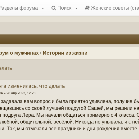
Разделы форума
Поиск
Женские советы (ста
рум о мужчинах
Истории из жизни
елать
га изменилась, что делать
ra
»
28 апр 2022, 12:23
 задавала вам вопрос и была приятно удивлена, получив бы
ещавшись со своей лучшей подругой Сашей, мы решили нап
 подруга Лера. Мы начали общаться примерно с 4 класса. 
любной, общительной, весёлой. Никогда не унывала, и с н
ши. Так, мы отмечали все праздники и дни рождения вместе.