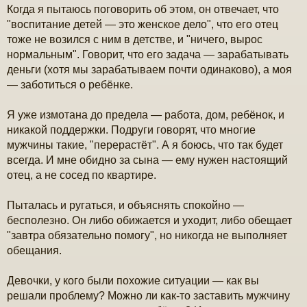
Когда я пытаюсь поговорить об этом, он отвечает, что
"воспитание детей — это женское дело", что его отец
тоже не возился с ним в детстве, и "ничего, вырос
нормальным". Говорит, что его задача — зарабатывать
деньги (хотя мы зарабатываем почти одинаково), а моя
— заботиться о ребёнке.
Я уже измотана до предела — работа, дом, ребёнок, и
никакой поддержки. Подруги говорят, что многие
мужчины такие, "перерастёт". А я боюсь, что так будет
всегда. И мне обидно за сына — ему нужен настоящий
отец, а не сосед по квартире.
Пыталась и ругаться, и объяснять спокойно —
бесполезно. Он либо обижается и уходит, либо обещает
"завтра обязательно помогу", но никогда не выполняет
обещания.
Девочки, у кого были похожие ситуации — как вы
решали проблему? Можно ли как-то заставить мужчину