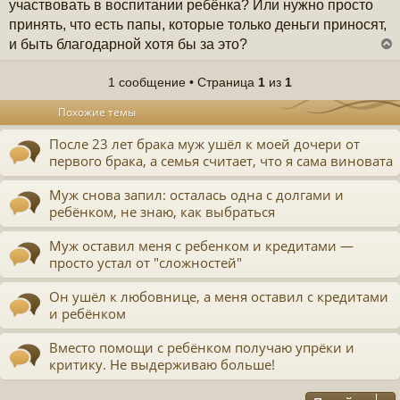
участвовать в воспитании ребёнка? Или нужно просто
принять, что есть папы, которые только деньги приносят,
и быть благодарной хотя бы за это?
1 сообщение • Страница
1
из
1
у
Похожие темы
т
ь
После 23 лет брака муж ушёл к моей дочери от
с
первого брака, а семья считает, что я сама виновата
к
Муж снова запил: осталась одна с долгами и
ребёнком, не знаю, как выбраться
ч
Муж оставил меня с ребенком и кредитами —
у
просто устал от "сложностей"
Он ушёл к любовнице, а меня оставил с кредитами
и ребёнком
Вместо помощи с ребёнком получаю упрёки и
критику. Не выдерживаю больше!