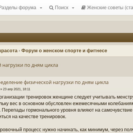
Разделы форума
Поиск
Женские советы (ста
красота
Форум о женском спорте и фитнесе
 нагрузки по дням цикла
еделение физической нагрузки по дням цикла
»
23 апр 2021, 18:11
рганизации тренировок женщине следует учитывать менстр
льку вес в основном обусловлен ежемесячными колебания
. Перепады гормонального уровня влияют на самочувствие
иться на качестве тренировок.
ровочный процесс нужно начинать, как минимум, через пол