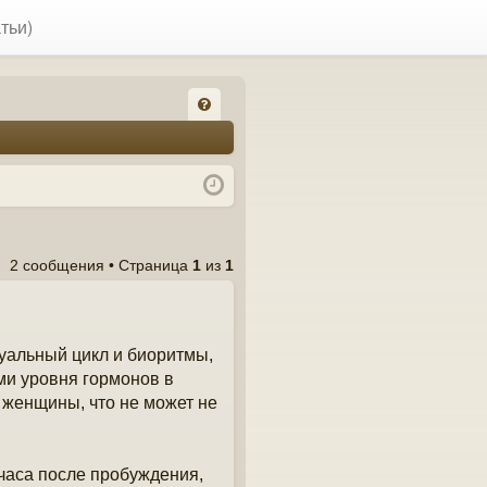
тьи)
FA
Q
2 сообщения • Страница
1
из
1
уальный цикл и биоритмы,
ми уровня гормонов в
 женщины, что не может не
часа после пробуждения,