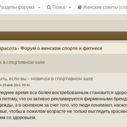
Разделы форума
Поиск
Женские советы (ста
красота
Форум о женском спорте и фитнесе
ок в спортивном зале
ыть, если вы – новичок в спортивном зале
»
23 фев 2021, 03:41
леднее время все более востребованным становится здоро
о потому, что он активно рекламируется фирменными брен
дежды, а в основном за счет того, что люди понимают, наск
вье, чтобы в пожилом возрасте не только выглядеть красиво
ем со здоровьем.