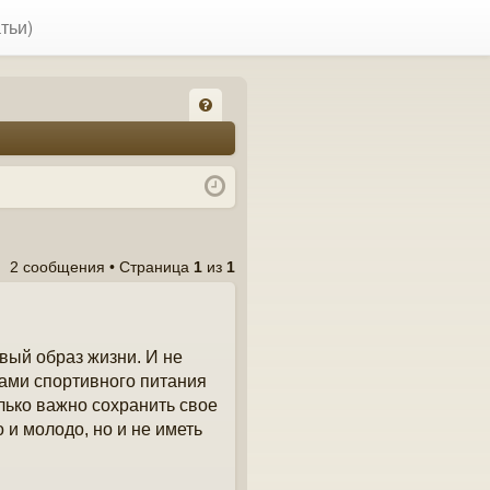
тьи)
FA
Q
2 сообщения • Страница
1
из
1
вый образ жизни. И не
дами спортивного питания
олько важно сохранить свое
 и молодо, но и не иметь