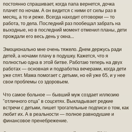
постоянно спрашивает, когда папа вернется, дочка
плачет по ночам. А он видится с ними от силы раз в
месяц, а то и реже. Всегда находит отговорки — то
работа, то дела. Последний раз пообещал забрать на
выходные, но в последний момент отменил планы, дети
прождали его весь день у окна...
Эмоционально мне очень тяжело. Днем держусь ради
детей, а ночами плачу в подушку. Кажется, что я
полностью одна в этой битве. Работаю теперь на двух
работах — основная и подработка вечерами, когда дети
уже спят. Мама помогает с детьми, но ей уже 65, и у нее
свои проблемы со здоровьем.
Что самое больное — бывший муж создает иллюзию
"отличного отца" в соцсетях. Выкладывает редкие
встречи с детьми, пишет трогательные подписи о том, как
любит их. А в реальности — полное равнодушие и
финансовое пренебрежение.