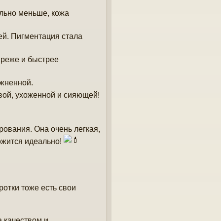
льно меньше, кожа
ей. Пигментация стала
 реже и быстрее
ажненной.
вой, ухоженной и сияющей!
рования. Она очень легкая,
жится идеально!
ротки тоже есть свои
а качеством и