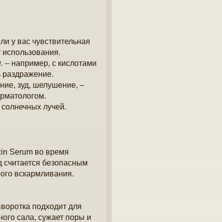
ли у вас чувствительная
у использования.
.
– например, с кислотами
ь раздражение.
ние, зуд, шелушение, –
ерматологом.
 солнечных лучей.
in Serum во время
 считается безопасным
ного вскармливания.
воротка подходит для
ого сала, сужает поры и