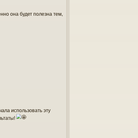
енно она будет полезна тем,
ала использовать эту
льтаты!